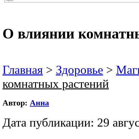
О влиянии комнатн
Главная
>
Здоровье
>
Маг
комнатных растений
Автор:
Анна
Дата публикации: 29 авгус