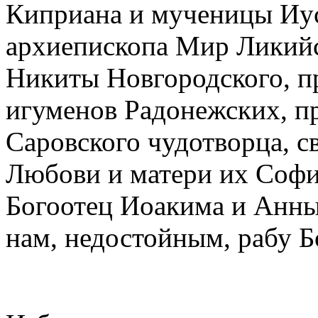
Киприана и мученицы Иус
архиепископа Мир Ликийс
Никиты Новгородского, п
игуменов Радонежских, п
Саровского чудотворца, 
Любови и матери их Софи
Богоотец Иоакима и Анны
нам, недостойным, рабу Б