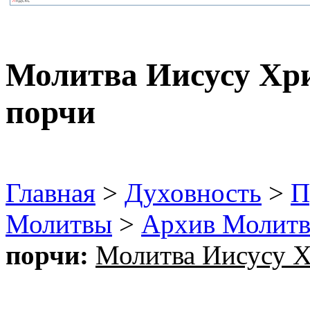
Молитва Иисусу Хри
порчи
Главная
>
Духовность
>
П
Молитвы
>
Архив Молит
порчи:
Молитва Иисусу Х