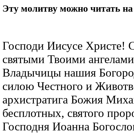
Эту молитву можно читать на 
Господи Иисусе Христе! 
святыми Твоими ангелами
Владычицы нашия Богоро
силою Честного и Животв
архистратига Божия Миха
бесплотных, святого прор
Господня Иоанна Богосло