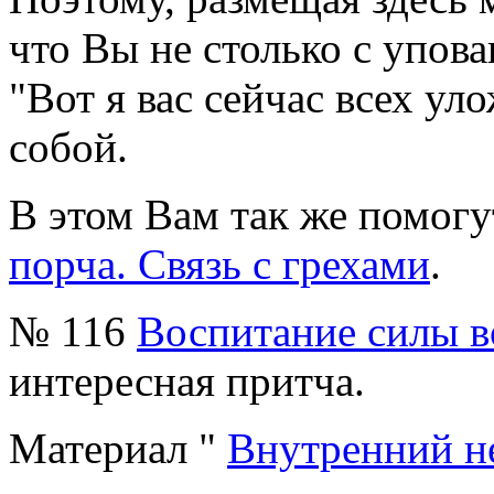
что Вы не столько с упов
"Вот я вас сейчас всех ул
собой.
В этом Вам так же помог
порча. Связь с грехами
.
№ 116
Воспитание силы в
интересная притча.
Материал "
Внутренний н