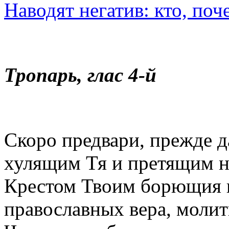
Наводят негатив: кто, поч
Тропарь, глас 4-й
Скоро предвари, прежде д
хулящим Тя и претящим н
Крестом Твоим борющия н
православных вера, моли