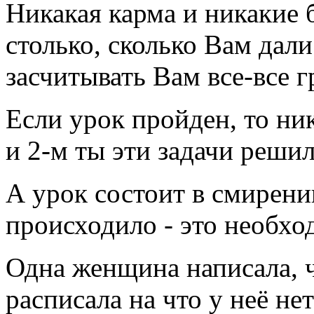
Никакая карма и никакие 
столько, сколько Вам дали
засчитывать Вам все-все г
Если урок пройден, то ник
и 2-м ты эти задачи реши
А урок состоит в смирени
происходило - это необхо
Одна женщина написала, ч
расписала на что у неё не