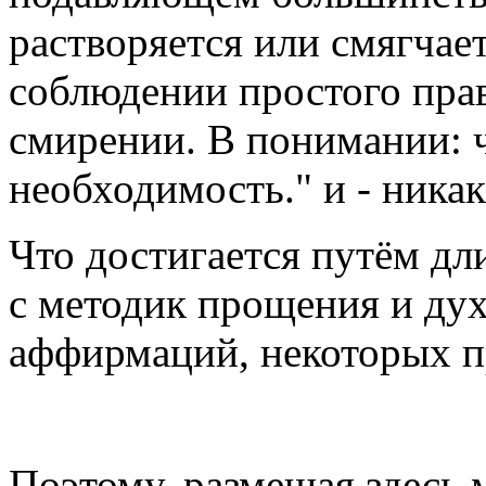
растворяется или смягчае
соблюдении простого прав
смирении. В понимании: ч
необходимость." и - ника
Что достигается путём дл
с методик прощения и ду
аффирмаций, некоторых 
Поэтому, размещая здесь м