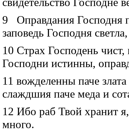
свидетельство Господне 
9 Оправдания Господня пр
заповедь Господня светла
10 Страх Господень чист, 
Господни истинны, оправ
11 вожделенны паче злата
слаждшия паче меда и сот
12 Ибо раб Твой хранит я,
много.