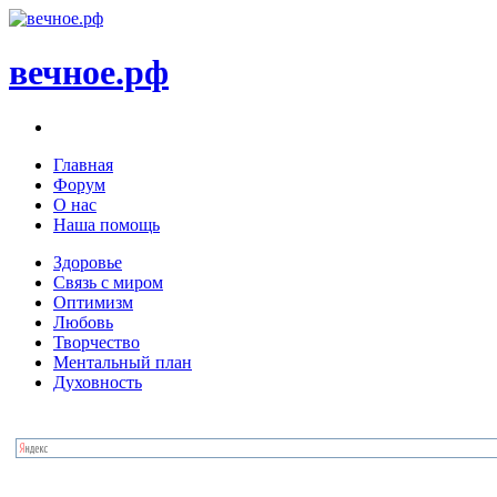
вечное.рф
Главная
Форум
О нас
Наша помощь
Здоровье
Связь с миром
Оптимизм
Любовь
Творчество
Ментальный план
Духовность