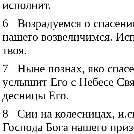
исполнит.
6 Возрадуемся о спасении
нашего возвеличимся. Ис
твоя.
7 Ныне познах, яко спасе
услышит Его с Небесе Свя
десницы Его.
8 Сии на колесницах, и.с
Господа Бога нашего приз