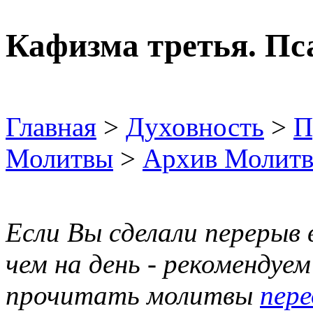
Кафизма третья. Пса
Главная
>
Духовность
>
П
Молитвы
>
Архив Молит
Если Вы сделали перерыв
чем на день - рекомендуе
прочитать молитвы
пере