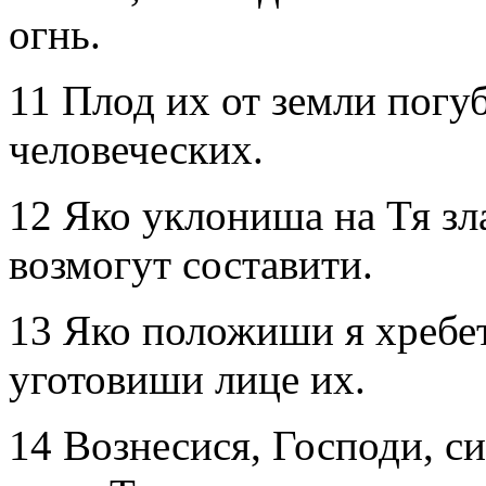
огнь.
11 Плод их от земли погу
человеческих.
12 Яко уклониша на Тя зл
возмогут составити.
13 Яко положиши я хребет
уготовиши лице их.
14 Вознесися, Господи, с