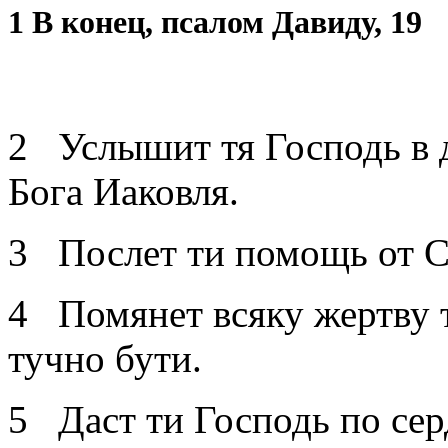
1 В конец, псалом Давиду, 19
2 Услышит тя Господь в д
Бога Иаковля.
3 Послет ти помощь от Св
4 Помянет всяку жертву 
тучно бути.
5 Даст ти Господь по сер