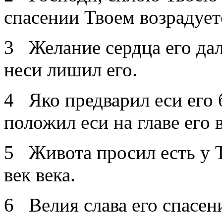
спасении Твоем возрадуетс
3 Желание сердца его дал 
неси лишил его.
4 Яко предварил еси его
положил еси на главе его 
5 Живота просил есть у Т
век века.
6 Велия слава его спасен