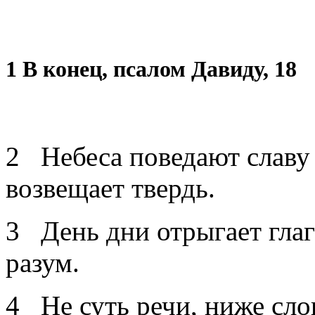
1 В конец, псалом Давиду, 18
2 Небеса поведают славу
возвещает твердь.
3 День дни отрыгает глаг
разум.
4 Не суть речи, ниже сло