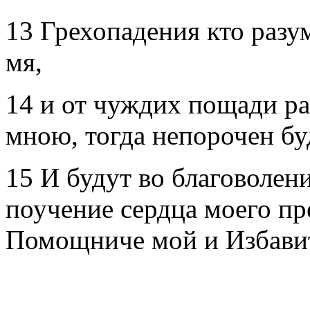
13 Грехопадения кто разу
мя,
14 и от чуждих пощади ра
мною, тогда непорочен бу
15 И будут во благоволени
поучение сердца моего пр
Помощниче мой и Избави