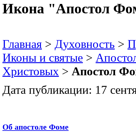
Икона "Апостол Фо
Главная
>
Духовность
>
П
Иконы и святые
>
Апосто
Христовых
>
Апостол Фо
Дата публикации: 17 сентя
Об апостоле Фоме