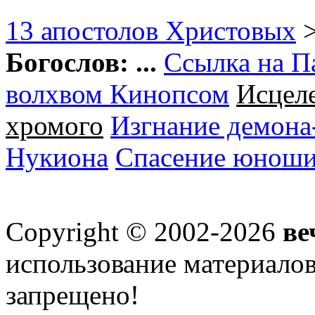
13 апостолов Христовых
Богослов:
...
Ссылка на П
волхвом Кинопсом
Исцеле
хромого
Изгнание демона
Нукиона
Спасение юноши
Copyright © 2002-2026
ве
использование материалов 
запрещено!