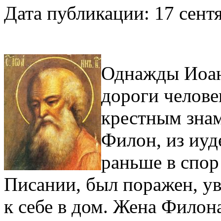
Дата публикации: 17 сентя
Однажды Иоан
дороги челове
крестным знам
Филон, из иуд
раньше в спор
Писании, был поражен, ув
к себе в дом. Жена Филон