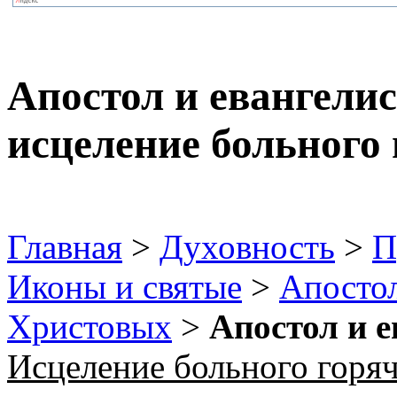
Апостол и евангели
исцеление больного 
Главная
>
Духовность
>
П
Иконы и святые
>
Апосто
Христовых
>
Апостол и е
Исцеление больного горя