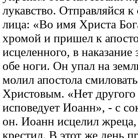
лукавство. Отправляйся к
лица: «Во имя Христа Бога
хромой и пришел к апосто
исцеленного, в наказание 
обе ноги. Он упал на земл
молил апостола смиловать
Христовым. «Нет другого 
исповедует Иоанн», - с с
он. Иоанн исцелил жреца,
крестил. В этот же день 