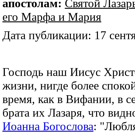
апостолам:
Святой Лазар
его Марфа и Мария
Дата публикации: 17 сентя
Господь наш Иисус Христ
жизни, нигде более споко
время, как в Вифании, в 
брата их Лазаря, что видн
Иоанна Богослова
: "Любл