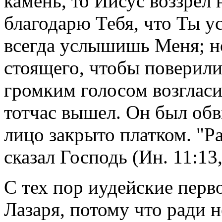
камень, то Иисус воззрел 
благодарю Тебя, что Ты у
всегда услышишь Меня; но 
стоящего, чтобы поверили
громким голосом возгласи
тотчас вышел. Он был обв
лицо закрыто платком. "Ра
сказал Господь (Ин. 11:13,
С тех пор иудейские перв
Лазаря, потому что ради 