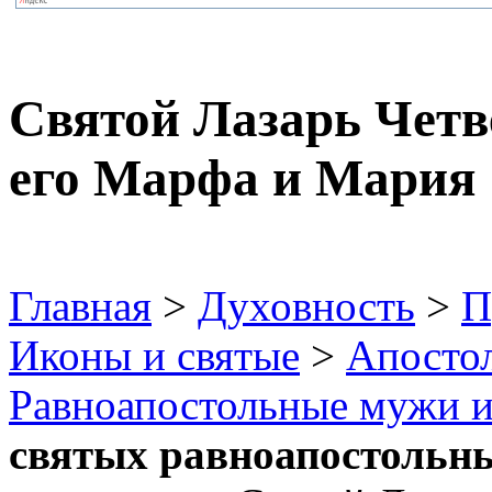
Святой Лазарь Четв
его Марфа и Мария
Главная
>
Духовность
>
П
Иконы и святые
>
Апосто
Равноапостольные мужи 
святых равноапостольны