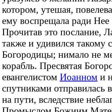
котором, утешая, повелева
ему воспрещала ради Нее
Прочитав это послание, Ла
также и удивился такому
Богородицы; нимало не ме
корабль. Пресвятая Богор
евангелистом
Иоанном
и 
спутниками отправилась в
на пути, вследствие небл
Промыслом Божиим Матер