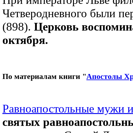
Четверодневного были пе
(898).
Церковь воспомина
октября.
По материалам книги "
Апостолы Х
Равноапостольные мужи 
святых равноапостольны