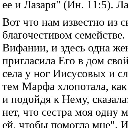
ее и Лазаря" (Ин. 11:5). 
Вот что нам известно из с
благочестивом семействе
Вифании, и здесь одна ж
пригласила Его в дом сво
села у ног Иисусовых и 
тем Марфа хлопотала, как
и подойдя к Нему, сказал
нет, что сестра моя одну
ей, чтобы помогла мне". И