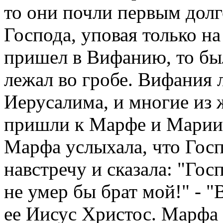
то они почли первым долг
Господа, уповая только на
пришел в Вифанию, то был
лежал во гробе. Вифания 
Иерусалима, и многие из
пришли к Марфе и Марии у
Марфа услыхала, что Госп
навстречу и сказала: "Гос
не умер бы брат мой!" - "
ее Иисус Христос. Марфа 