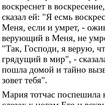
воскреснет в воскресение,
сказал ей: "Я есмь воскр
Меня, если и умрет, - ожи
верующий в Меня, не умре
"Так, Господи, я верую, 
грядущий в мир", - сказал
пошла домой и тайно вызв
зовет тебя".
Мария тотчас поспешила н
слезах к ногам Его и вскр