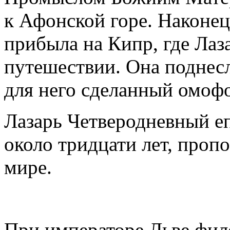
к Афонской горе. Наконец
прибыла на Кипр, где Лаза
путешествии. Она поднесл
для него сделанный омоф
Лазарь Четверодневный е
около тридцати лет, пропо
мире.
При императоре Льве фил