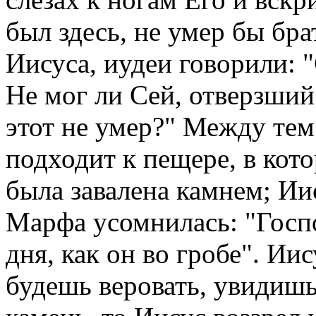
был здесь, не умер бы бра
Иисуса, иудеи говорили: 
Не мог ли Сей, отверзший 
этот не умер?" Между тем
подходит к пещере, в ко
была завалена камнем; Иис
Марфа усомнилась: "Госп
дня, как он во гробе". Иис
будешь веровать, увидишь