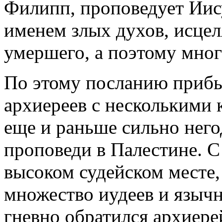
Филипп, проповедует Иису
именем злых духов, исцел
умершего, а поэтому мног
По этому посланию прибы
архиереев с несколькими
еще и раньше сильно него
проповеди в Палестине. С
высоком судейском месте,
множество иудеев и язычн
гневно обратился архиерей