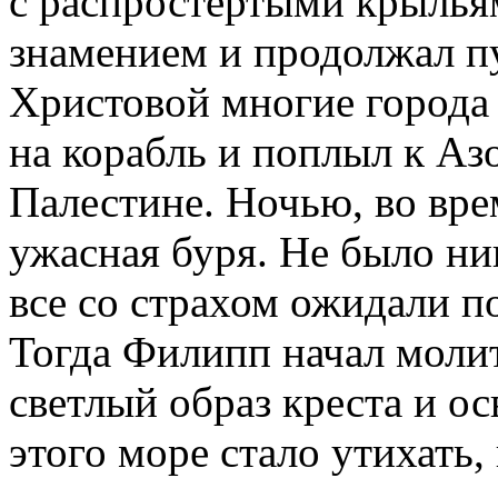
с распростертыми крылья
знамением и продолжал п
Христовой многие города
на корабль и поплыл к Аз
Палестине. Ночью, во вре
ужасная буря. Не было ни
все со страхом ожидали 
Тогда Филипп начал молить
светлый образ креста и о
этого море стало утихать,