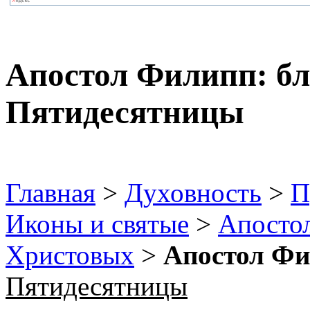
Апостол Филипп: бл
Пятидесятницы
Главная
>
Духовность
>
П
Иконы и святые
>
Апосто
Христовых
>
Апостол Фи
Пятидесятницы