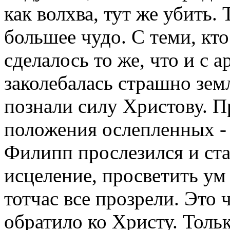
как волхва, тут же убить.
большее чудо. С теми, кто
сделалось то же, что и с 
заколебалась страшно земл
познали силу Христову. П
положения ослепленных - и
Филипп прослезился и ста
исцеление, просветить ум
тотчас все прозрели. Это
обратило ко Христу. Толь