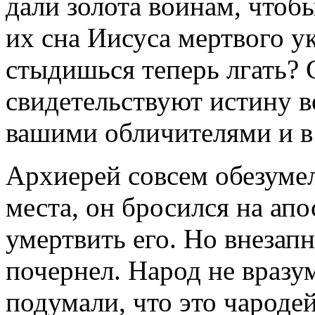
дали золота воинам, чтобы
их сна Иисуса мертвого у
стыдишься теперь лгать? 
свидетельствуют истину в
вашими обличителями и в 
Архиерей совсем обезумел 
места, он бросился на ап
умертвить его. Но внезап
почернел. Народ не вразу
подумали, что это чароде