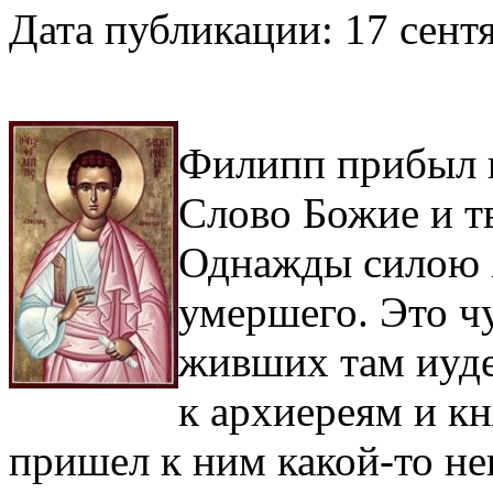
Дата публикации: 17 сентя
Филипп прибыл в
Слово Божие и т
Однажды силою 
умершего. Это ч
живших там иуде
к архиереям и кн
пришел к ним какой-то не