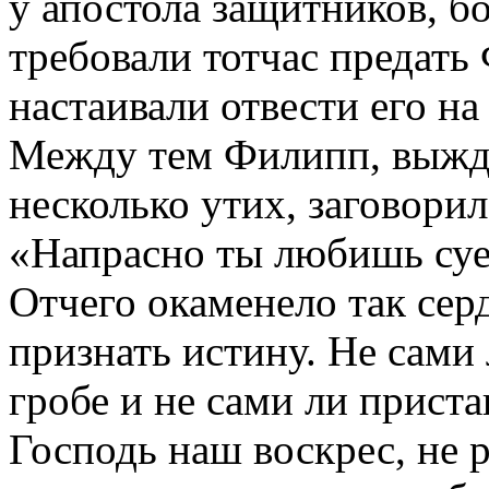
у апостола защитников, б
требовали тотчас предать
настаивали отвести его на
Между тем Филипп, выжда
несколько утих, заговори
«Напрасно ты любишь суе
Отчего окаменело так серд
признать истину. Не сами
гробе и не сами ли приста
Господь наш воскрес, не 