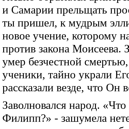
и Самарии прельщать про
ты пришел, к мудрым элл
новое учение, которому н
против закона Моисеева. 
умер безчестной смертью,
ученики, тайно украли Его
рассказали везде, что Он 
Заволновался народ. «Что 
Филипп?» - зашумела нет