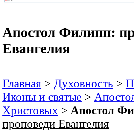
Апостол Филипп: пр
Евангелия
Главная
>
Духовность
>
П
Иконы и святые
>
Апосто
Христовых
>
Апостол Фи
проповеди Евангелия