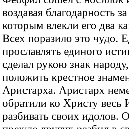
воздавая благодарность за
которым влекли его два к
Всех поразило это чудо.
прославлять единого исти
сделал рукою знак народу,
положить крестное знаме
Аристарха. Аристарх неме
обратили ко Христу весь 
разбивать своих идолов.
прежде других разбил в с