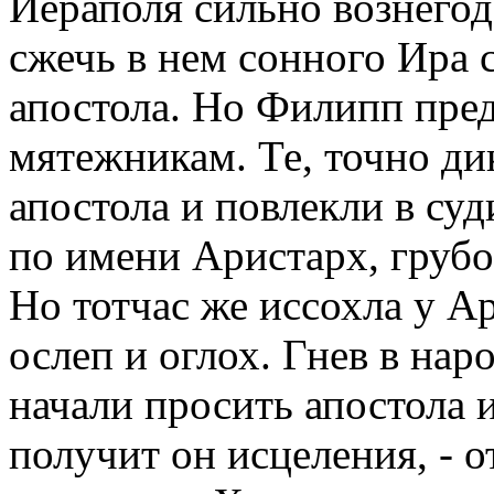
Иераполя сильно вознегод
сжечь в нем сонного Ира
апостола. Но Филипп пре
мятежникам. Те, точно ди
апостола и повлекли в су
по имени Аристарх, грубо
Но тотчас же иссохла у Ар
ослеп и оглох. Гнев в нар
начали просить апостола 
получит он исцеления, - о