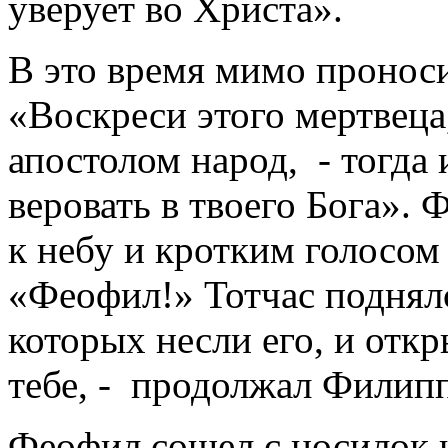
уверует во Христа».
В это время мимо пронос
«Воскреси этого мертвеца,
апостолом народ, - тогда 
веровать в твоего Бога». 
к небу и кротким голосом
«Феофил!» Тотчас поднялс
которых несли его, и откр
тебе, - продолжал Филипп,
Феофил сошел с носилок и