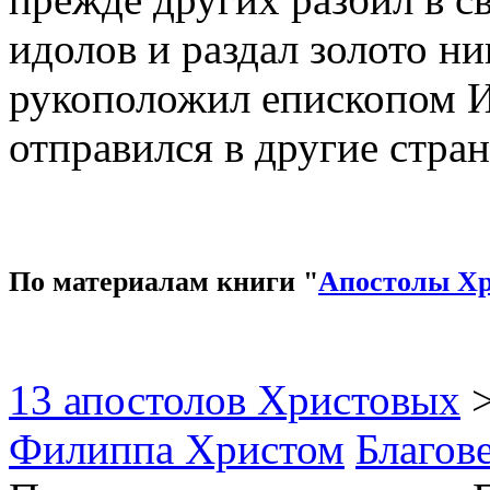
идолов и раздал золото н
рукоположил епископом Ир
отправился в другие стра
По материалам книги "
Апостолы Х
13 апостолов Христовых
Филиппа Христом
Благов