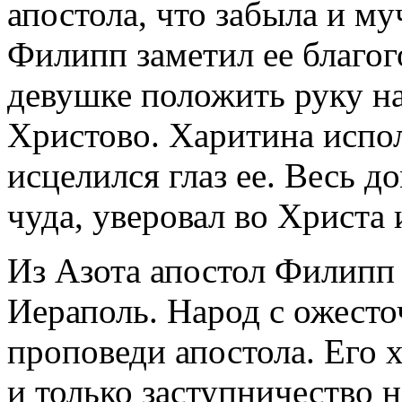
апостола, что забыла и м
Филипп заметил ее благог
девушке положить руку на
Христово. Харитина испол
исцелился глаз ее. Весь д
чуда, уверовал во Христа 
Из Азота апостол Филипп 
Иераполь. Народ с ожесто
проповеди апостола. Его 
и только заступничество 