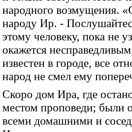
народного возмущения. «
народу Ир. - Послушайтесь
этому человеку, пока не у
окажется несправедливым,
известен в городе, все от
народ не смел ему попере
Скоро дом Ира, где остано
местом проповеди; были 
всеми домашними и соседя