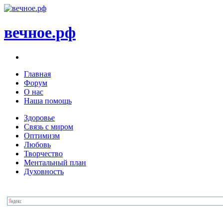
вечное.рф
Главная
Форум
О нас
Наша помощь
Здоровье
Связь с миром
Оптимизм
Любовь
Творчество
Ментальный план
Духовность