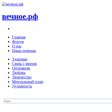
вечное.рф
Главная
Форум
О нас
Наша помощь
Здоровье
Связь с миром
Оптимизм
Любовь
Творчество
Ментальный план
Духовность