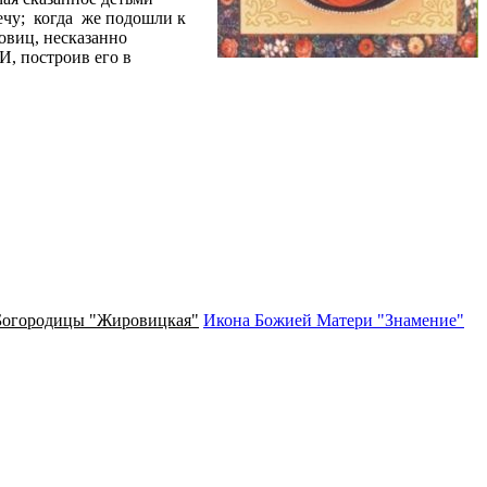
ечу; когда же подошли к
овиц, несказанно
И, построив его в
Богородицы "Жировицкая"
Икона Божией Матери "Знамение"