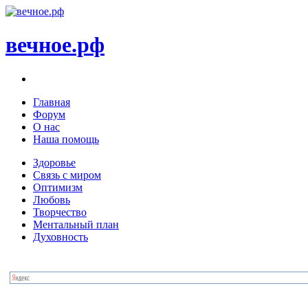
вечное.рф
Главная
Форум
О нас
Наша помощь
Здоровье
Связь с миром
Оптимизм
Любовь
Творчество
Ментальный план
Духовность